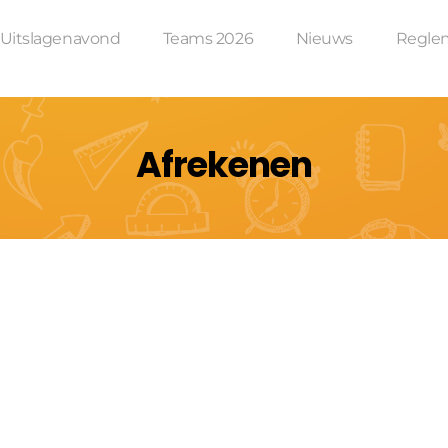
Uitslagenavond
Teams 2026
Nieuws
Regle
Afrekenen