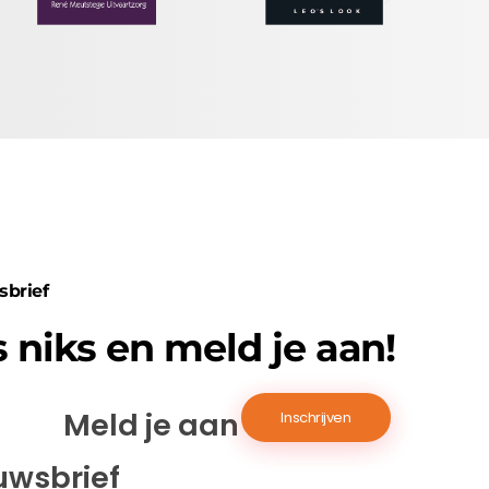
sbrief
 niks en meld je aan!
Meld je aan voor de
uwsbrief