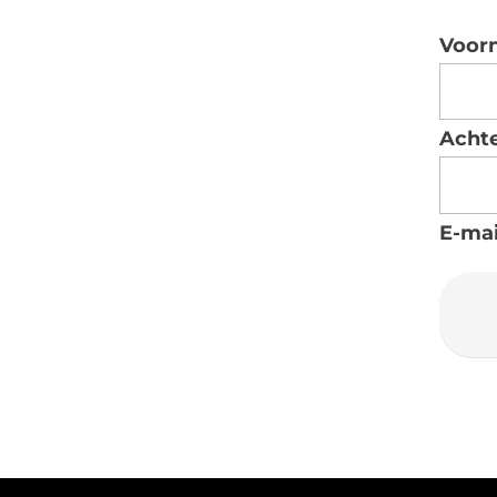
Voor
Acht
E-mai