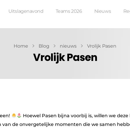
Uitslagenavond
Teams 2026
Nieuws
Re
Home
Blog
nieuws
Vrolijk Pasen
Vrolijk Pasen
reen!
Hoewel Pasen bijna voorbij is, willen we dez
ven van de onvergetelijke momenten die we samen hebb