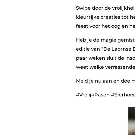
Swipe door de vrolijkhe
kleurrijke creaties tot
feest voor het oog en he
Heb je de magie gemist 
editie van “De Laornse 
paar weken sluit de insc
weet welke verrassende 
Meld je nu aan en doe 
#VrolijkPasen #Eierho