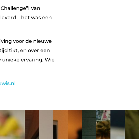
 Challenge”! Van
eleverd – het was een
jving voor de nieuwe
tijd tikt, en over een
e unieke ervaring. Wie
wis.nl