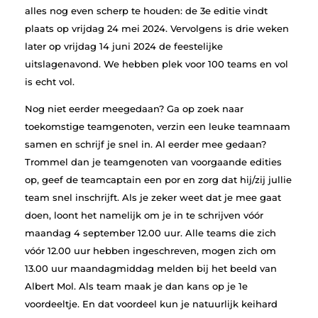
alles nog even scherp te houden: de 3e editie vindt
plaats op vrijdag 24 mei 2024. Vervolgens is drie weken
later op vrijdag 14 juni 2024 de feestelijke
uitslagenavond. We hebben plek voor 100 teams en vol
is echt vol.
Nog niet eerder meegedaan? Ga op zoek naar
toekomstige teamgenoten, verzin een leuke teamnaam
samen en schrijf je snel in. Al eerder mee gedaan?
Trommel dan je teamgenoten van voorgaande edities
op, geef de teamcaptain een por en zorg dat hij/zij jullie
team snel inschrijft. Als je zeker weet dat je mee gaat
doen, loont het namelijk om je in te schrijven vóór
maandag 4 september 12.00 uur. Alle teams die zich
vóór 12.00 uur hebben ingeschreven, mogen zich om
13.00 uur maandagmiddag melden bij het beeld van
Albert Mol. Als team maak je dan kans op je 1e
voordeeltje. En dat voordeel kun je natuurlijk keihard