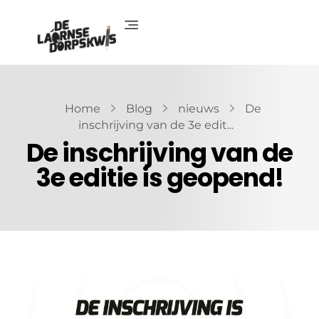
De Laornse Dorpskwis
Editie 4
Home
Blog
nieuws
De
inschrijving van de 3e edit...
De inschrijving van de
3e editie is geopend!