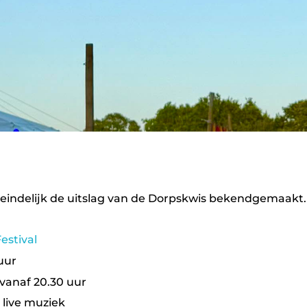
eindelijk de uitslag van de Dorpskwis bekendgemaakt.
estival
uur
 vanaf 20.30 uur
r live muziek