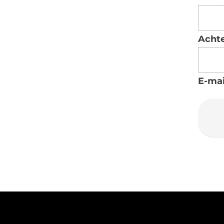
Acht
E-mai