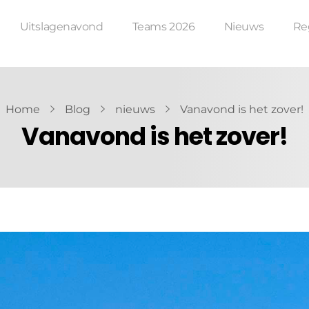
Uitslagenavond
Teams 2026
Nieuws
Re
Home
Blog
nieuws
Vanavond is het zover!
Vanavond is het zover!