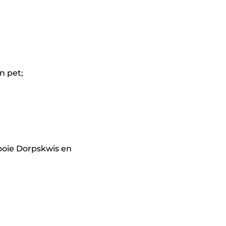
n pet;
ooie Dorpskwis en