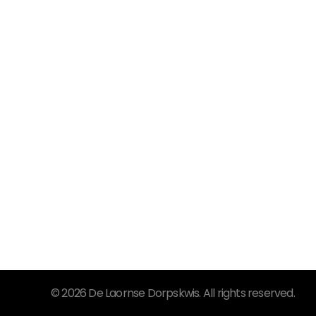
© 2026 De Laornse Dorpskwis. All rights reserved.