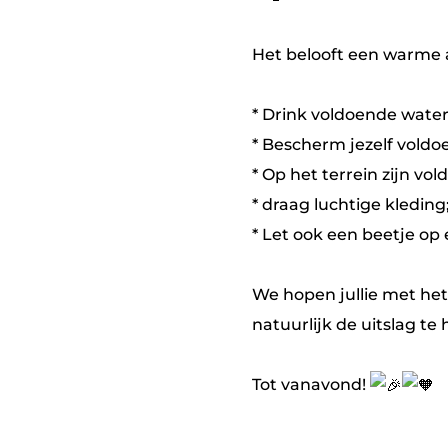
Het belooft een warme 
* Drink voldoende water 
* Bescherm jezelf voldo
* Op het terrein zijn 
* draag luchtige kleding
* Let ook een beetje op 
We hopen jullie met he
natuurlijk de uitslag te 
Tot vanavond!