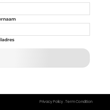
ernaam
ladres
Privacy Policy . Term Condition