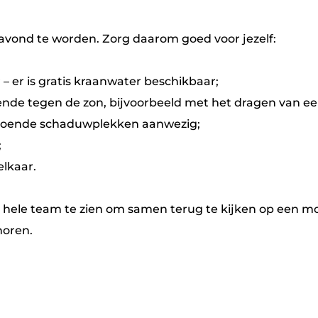
avond te worden. Zorg daarom goed voor jezelf:
– er is gratis kraanwater beschikbaar;
ende tegen de zon, bijvoorbeeld met het dragen van ee
voldoende schaduwplekken aanwezig;
;
elkaar.
t hele team te zien om samen terug te kijken op een m
horen.